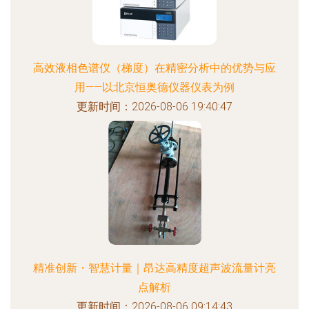
高效液相色谱仪（梯度）在精密分析中的优势与应
用——以北京恒奥德仪器仪表为例
更新时间：2026-08-06 19:40:47
精准创新・智慧计量｜昂达高精度超声波流量计亮
点解析
更新时间：2026-08-06 09:14:43