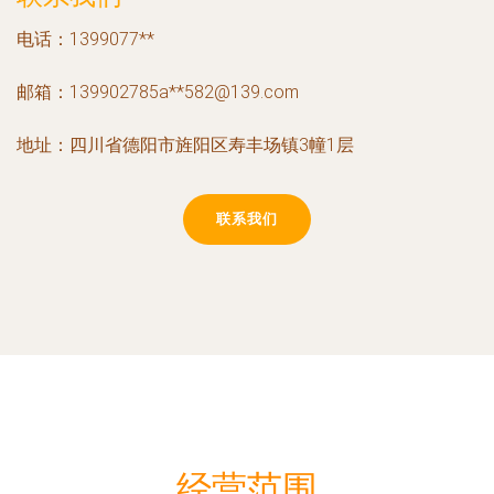
电话：1399077**
邮箱：139902785a**
582@139.com
地址：四川省德阳市旌阳区寿丰场镇3幢1层
联系我们
经营范围